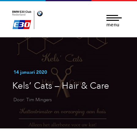
menu
14 januari 2020
Kels’ Cats – Hair & Care
Door: Tim Mingers