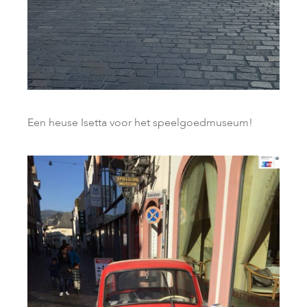
Een heuse Isetta voor het speelgoedmuseum!