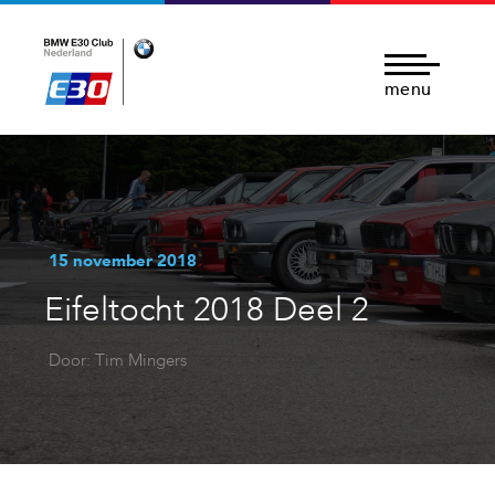
menu
15 november 2018
Eifeltocht 2018 Deel 2
Door: Tim Mingers