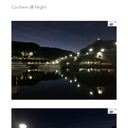
Cochem @ Night