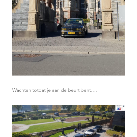
Wachten totdat je aan de beurt bent….