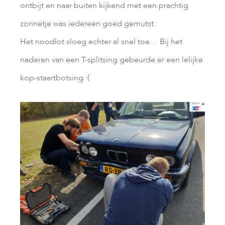
ontbijt en naar buiten kijkend met een prachtig
zonnetje was iedereen goed gemutst.
Het noodlot sloeg echter al snel toe… Bij het
naderen van een T-splitsing gebeurde er een lelijke
kop-staartbotsing :(