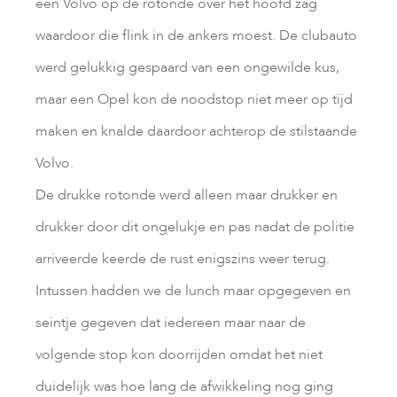
een Volvo op de rotonde over het hoofd zag
waardoor die flink in de ankers moest. De clubauto
werd gelukkig gespaard van een ongewilde kus,
maar een Opel kon de noodstop niet meer op tijd
maken en knalde daardoor achterop de stilstaande
Volvo.
De drukke rotonde werd alleen maar drukker en
drukker door dit ongelukje en pas nadat de politie
arriveerde keerde de rust enigszins weer terug.
Intussen hadden we de lunch maar opgegeven en
seintje gegeven dat iedereen maar naar de
volgende stop kon doorrijden omdat het niet
duidelijk was hoe lang de afwikkeling nog ging