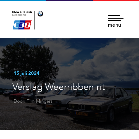
menu
15 juli 2024
Verslag Weerribben rit
Door: Tim Mingers