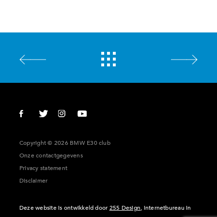
Copyright © 2026 BMW E30 club
Onze contactgegevens
Privacy statement
Disclaimer
Deze website is ontwikkeld door
255 Design
, internetbureau in