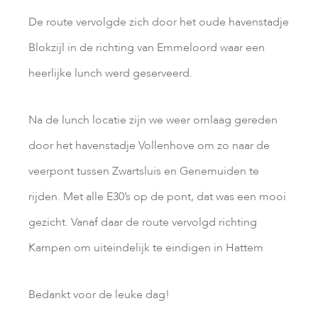
De route vervolgde zich door het oude havenstadje
Blokzijl in de richting van Emmeloord waar een
heerlijke lunch werd geserveerd.
Na de lunch locatie zijn we weer omlaag gereden
door het havenstadje Vollenhove om zo naar de
veerpont tussen Zwartsluis en Genemuiden te
rijden. Met alle E30’s op de pont, dat was een mooi
gezicht. Vanaf daar de route vervolgd richting
Kampen om uiteindelijk te eindigen in Hattem
Bedankt voor de leuke dag!