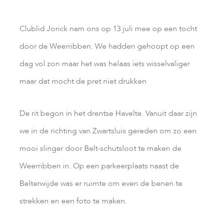
Clublid Jorick nam ons op 13 juli mee op een tocht
door de Weerribben. We hadden gehoopt op een
dag vol zon maar het was helaas iets wisselvaliger
maar dat mocht de pret niet drukken
De rit begon in het drentse Havelte. Vanuit daar zijn
we in de richting van Zwartsluis gereden om zo een
mooi slinger door Belt-schutsloot te maken de
Weerribben in. Op een parkeerplaats naast de
Belterwijde was er ruimte om even de benen te
strekken en een foto te maken.