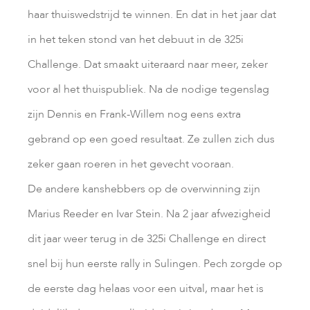
haar thuiswedstrijd te winnen. En dat in het jaar dat
in het teken stond van het debuut in de 325i
Challenge. Dat smaakt uiteraard naar meer, zeker
voor al het thuispubliek. Na de nodige tegenslag
zijn Dennis en Frank-Willem nog eens extra
gebrand op een goed resultaat. Ze zullen zich dus
zeker gaan roeren in het gevecht vooraan.
De andere kanshebbers op de overwinning zijn
Marius Reeder en Ivar Stein. Na 2 jaar afwezigheid
dit jaar weer terug in de 325i Challenge en direct
snel bij hun eerste rally in Sulingen. Pech zorgde op
de eerste dag helaas voor een uitval, maar het is