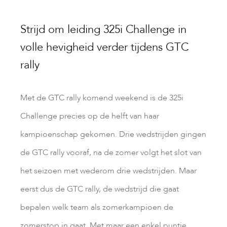
Strijd om leiding 325i Challenge in
volle hevigheid verder tijdens GTC
rally
Met de GTC rally komend weekend is de 325i
Challenge precies op de helft van haar
kampioenschap gekomen. Drie wedstrijden gingen
de GTC rally vooraf, na de zomer volgt het slot van
het seizoen met wederom drie wedstrijden. Maar
eerst dus de GTC rally, de wedstrijd die gaat
bepalen welk team als zomerkampioen de
zomerstop in gaat. Met maar een enkel puntje