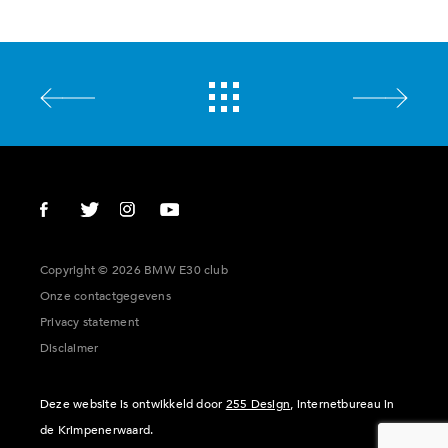
Copyright © 2026 BMW E30 club
Onze contactgegevens
Privacy statement
Disclaimer
Deze website is ontwikkeld door
255 Design
, internetbureau in
de Krimpenerwaard.