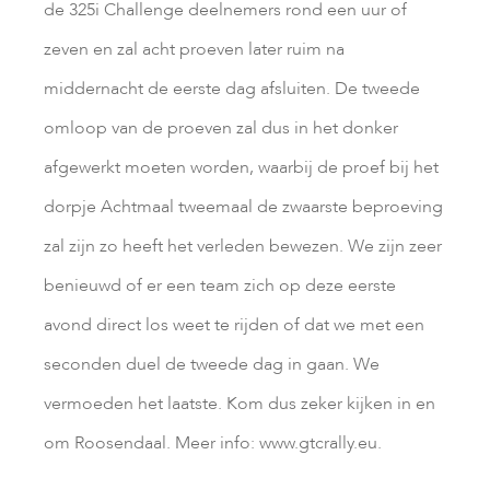
de 325i Challenge deelnemers rond een uur of
zeven en zal acht proeven later ruim na
middernacht de eerste dag afsluiten. De tweede
omloop van de proeven zal dus in het donker
afgewerkt moeten worden, waarbij de proef bij het
dorpje Achtmaal tweemaal de zwaarste beproeving
zal zijn zo heeft het verleden bewezen. We zijn zeer
benieuwd of er een team zich op deze eerste
avond direct los weet te rijden of dat we met een
seconden duel de tweede dag in gaan. We
vermoeden het laatste. Kom dus zeker kijken in en
om Roosendaal. Meer info: www.gtcrally.eu.