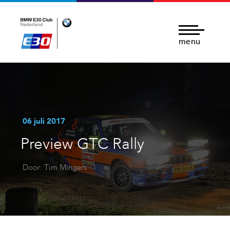
menu
06 juli 2017
Preview GTC Rally
Door: Tim Mingers