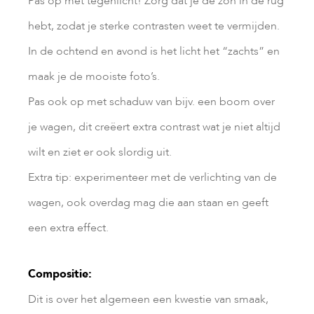
Pas op met tegenlicht! Zorg dat je de zon in de rug
hebt, zodat je sterke contrasten weet te vermijden.
In de ochtend en avond is het licht het “zachts” en
maak je de mooiste foto’s.
Pas ook op met schaduw van bijv. een boom over
je wagen, dit creëert extra contrast wat je niet altijd
wilt en ziet er ook slordig uit.
Extra tip: experimenteer met de verlichting van de
wagen, ook overdag mag die aan staan en geeft
een extra effect.
Compositie:
Dit is over het algemeen een kwestie van smaak,