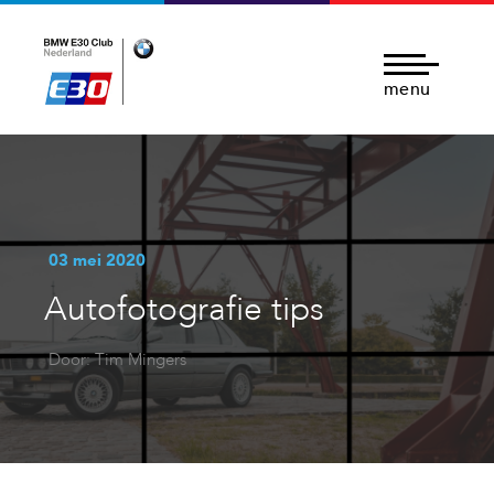
menu
03 mei 2020
Autofotografie tips
Door: Tim Mingers