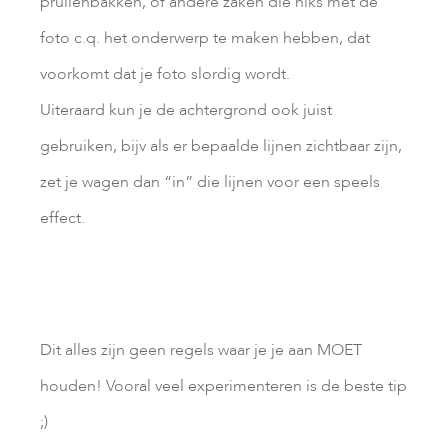
prullenbakken, of andere zaken die niks met de
foto c.q. het onderwerp te maken hebben, dat
voorkomt dat je foto slordig wordt.
Uiteraard kun je de achtergrond ook juist
gebruiken, bijv als er bepaalde lijnen zichtbaar zijn,
zet je wagen dan “in” die lijnen voor een speels
effect.
Dit alles zijn geen regels waar je je aan MOET
houden! Vooral veel experimenteren is de beste tip
;)