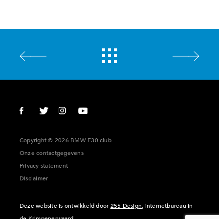
Copyright © 2026 BMW E30 club
Onze contactgegevens
Privacy statement
Disclaimer
Deze website is ontwikkeld door
255 Design
, internetbureau in
de Krimpenerwaard.