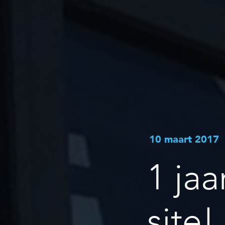
10 maart 2017
1 ja
site!