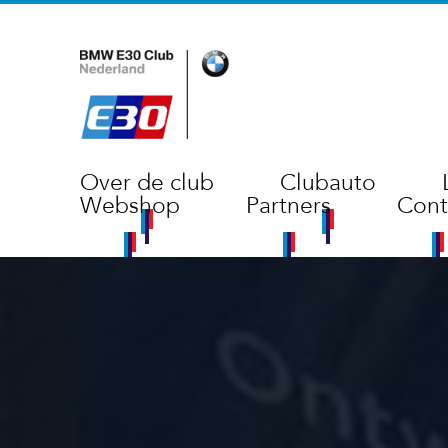
Over de club
Clubauto
Webshop
Partners
Cont