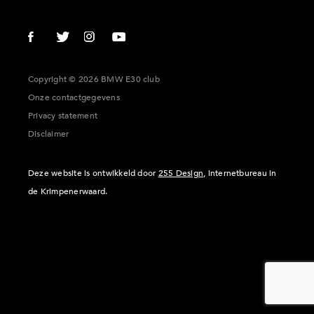
Copyright © 2026 BMW E30 club
Onze contactgegevens
Privacy statement
Disclaimer
Deze website is ontwikkeld door
255 Design
, internetbureau in
de Krimpenerwaard.