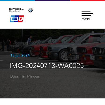
menu
15 juli 2024
IMG-20240713-WA0025
Door: Tim Mingers