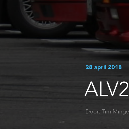
28 april 2018
ALV2
Door: Tim Minge