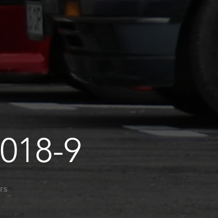
018-9
rs