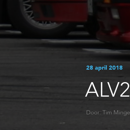
28 april 2018
ALV2
Door: Tim Minge