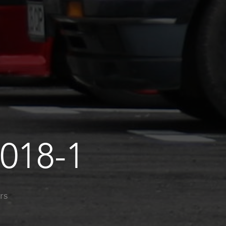
018-1
rs