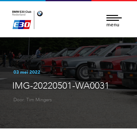
menu
03 mei 2022
IMG-20220501-WA0031
Door: Tim Mingers