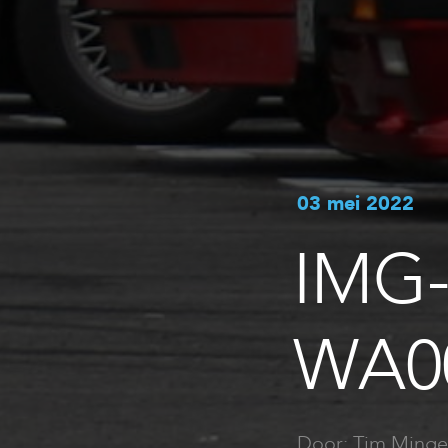
03 mei 2022
IMG-
WA0
Door: Tim Minge