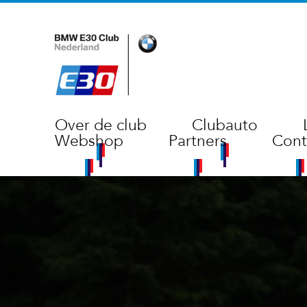
Over de club
Clubauto
Webshop
Partners
Cont