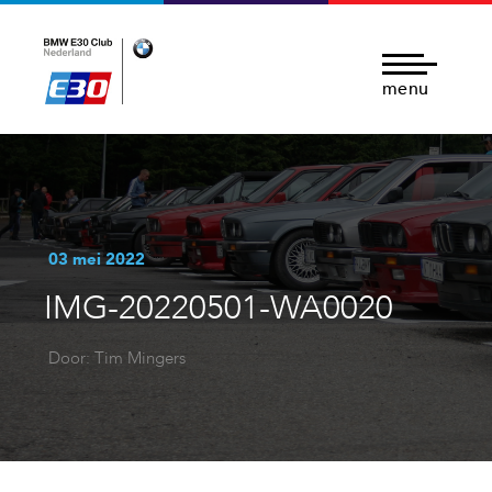
menu
03 mei 2022
IMG-20220501-WA0020
Door: Tim Mingers