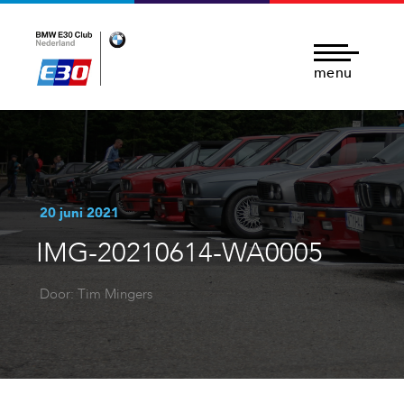
menu
20 juni 2021
IMG-20210614-WA0005
Door: Tim Mingers