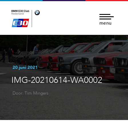
menu
20 juni 2021
IMG-20210614-WA0002
Door: Tim Mingers