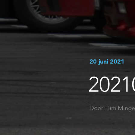
20 juni 2021
2021
Door: Tim Minge