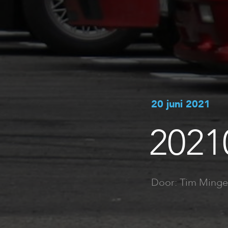
20 juni 2021
2021
Door: Tim Minge