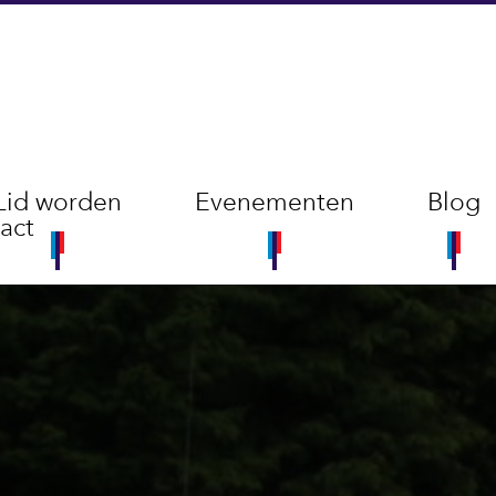
Lid worden
Evenementen
Blog
act