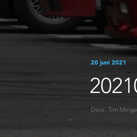
20 juni 2021
2021
Door: Tim Minge