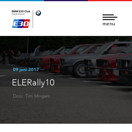
menu
09 juni 2017
ELERally10
Door: Tim Mingers