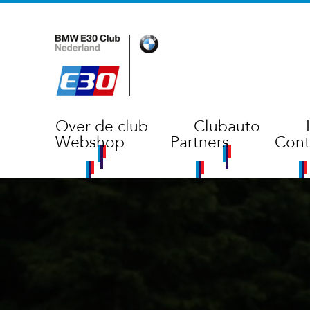
Over de club
Clubauto
Webshop
Partners
Cont