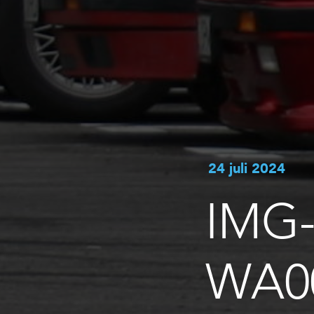
24 juli 2024
IMG-
WA0