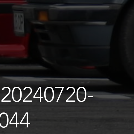
20240720-
044