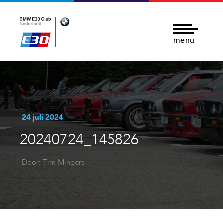
menu
24 juli 2024
20240724_145826
Door: Tim Mingers