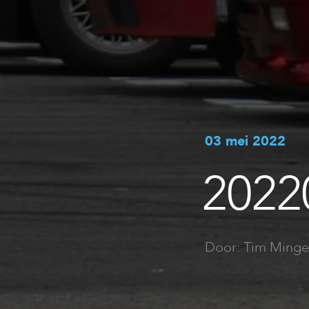
03 mei 2022
2022
Door: Tim Minge