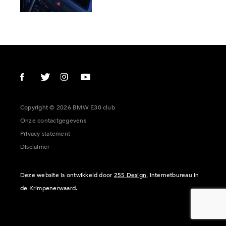
Copyright © 2026 BMW E30 club
Onze contactgegevens
Privacy statement
Disclaimer
Deze website is ontwikkeld door
255 Design
, internetbureau in
de Krimpenerwaard.