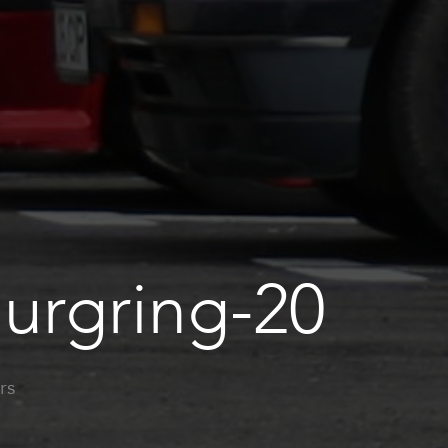
urgring-20
rs