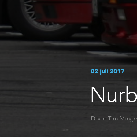
02 juli 2017
Nurb
Door: Tim Minge