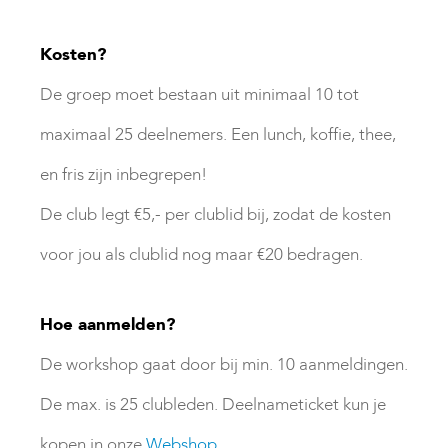
Kosten?
De groep moet bestaan uit minimaal 10 tot
maximaal 25 deelnemers. Een lunch, koffie, thee,
en fris zijn inbegrepen!
De club legt €5,- per clublid bij, zodat de kosten
voor jou als clublid nog maar €20 bedragen.
Hoe aanmelden?
De workshop gaat door bij min. 10 aanmeldingen.
De max. is 25 clubleden. Deelnameticket kun je
kopen in onze
Webshop
.