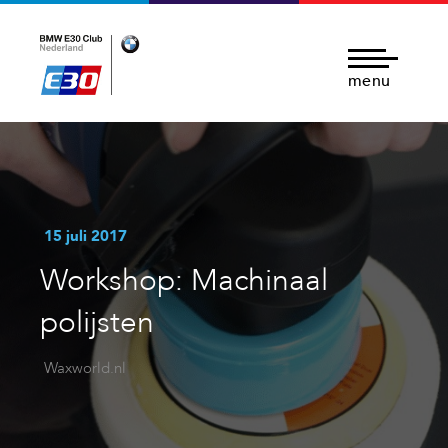
menu
15 juli 2017
Workshop: Machinaal
polijsten
Waxworld.nl