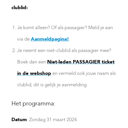
clublid:
Je komt alleen? Of als passagier? Meld je aan
via de
Aanmeldpagina!
Je neemt een niet-clublid als passagier mee?
Boek dan een
Niet-leden PASSAGIER ticket
in de webshop
en vermeld ook jouw naam als
clublid, dit is gelijk je aanmelding.
Het programma:
Datum
: Zondag 31 maart 2024