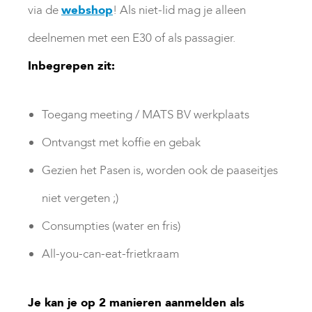
via de
webshop
! Als niet-lid mag je alleen
deelnemen met een E30 of als passagier.
Inbegrepen zit:
Toegang meeting / MATS BV werkplaats
Ontvangst met koffie en gebak
Gezien het Pasen is, worden ook de paaseitjes
niet vergeten ;)
Consumpties (water en fris)
All-you-can-eat-frietkraam
Je kan je op 2 manieren aanmelden als