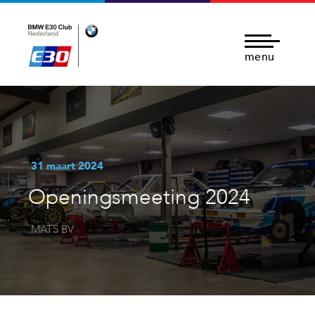
menu
31 maart 2024
Openingsmeeting 2024
MATS BV