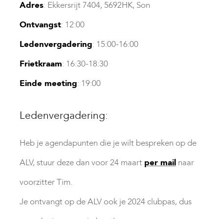
Adres
: Ekkersrijt 7404, 5692HK, Son
Ontvangst
: 12:00
Ledenvergadering
: 15:00-16:00
Frietkraam
: 16:30-18:30
Einde meeting
: 19:00
Ledenvergadering:
Heb je agendapunten die je wilt bespreken op de
ALV, stuur deze dan voor 24 maart
per mail
naar
voorzitter Tim.
Je ontvangt op de ALV ook je 2024 clubpas, dus