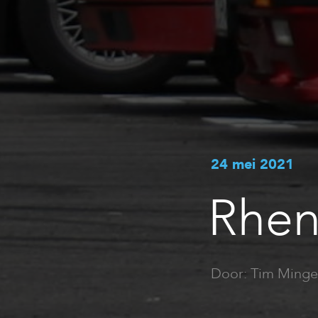
24 mei 2021
Rhen
Door: Tim Minge