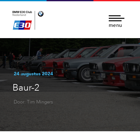
menu
24 augustus 2024
Baur-2
Door: Tim Mingers