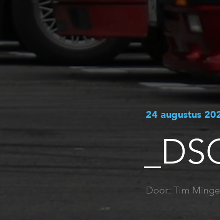
24 augustus 20
_DS
Door: Tim Minge