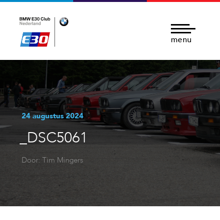
menu
24 augustus 2024
_DSC5061
Door: Tim Mingers