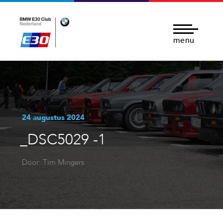
menu
24 augustus 2024
_DSC5029 -1
Door: Tim Mingers