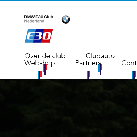
Over de club
Clubauto
Webshop
Partners
Cont