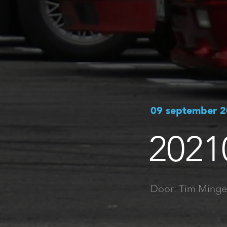
09 september 
2021
Door: Tim Minge