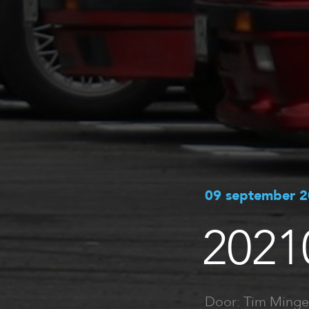
09 september 
2021
Door: Tim Minge