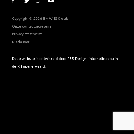
Copyright © 2026 BMW E30 club
Onze contactgegevens
Privacy statement
Disclaimer
Deze website is ontwikkeld door
255 Design
, internetbureau in
de Krimpenerwaard.