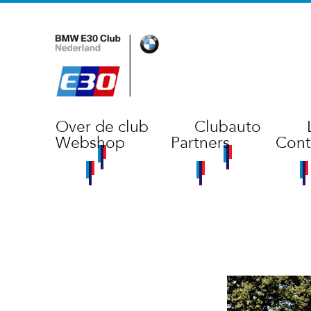
Over de club
Clubauto
Webshop
Partners
Cont