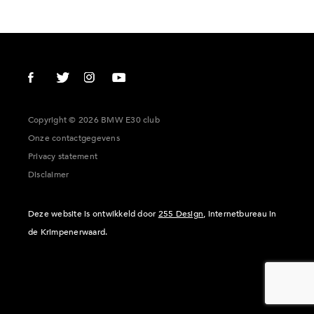
Copyright © 2026 BMW E30 club
Onze contactgegevens
Privacy statement
Disclaimer
Deze website is ontwikkeld door
255 Design
, internetbureau in
de Krimpenerwaard.