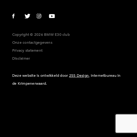
Copyright © 2026 BMW E30 club
Onze contactgegevens
Privacy statement
Disclaimer
Deze website is ontwikkeld door
255 Design
, internetbureau in
de Krimpenerwaard.