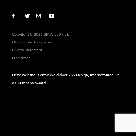
Copyright © 2026 BMW E30 club
Onze contactgegevens
Privacy statement
Disclaimer
Deze website is ontwikkeld door
255 Design
, internetbureau in
de Krimpenerwaard.