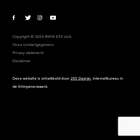
Copyright © 2026 BMW E30 club
Onze contactgegevens
Privacy statement
Disclaimer
Deze website is ontwikkeld door
255 Design
, internetbureau in
de Krimpenerwaard.