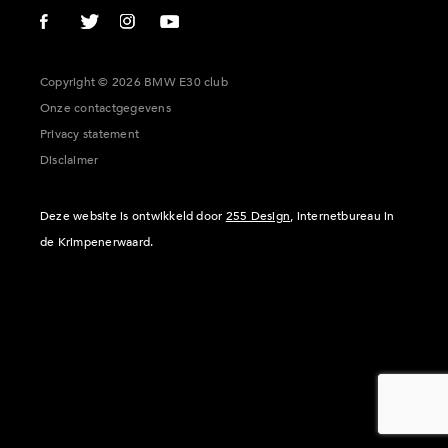
Copyright © 2026 BMW E30 club
Onze contactgegevens
Privacy statement
Disclaimer
Deze website is ontwikkeld door
255 Design
, internetbureau in
de Krimpenerwaard.