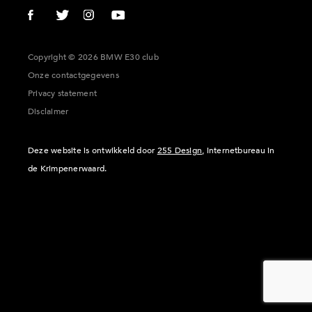
Copyright © 2026 BMW E30 club
Onze contactgegevens
Privacy statement
Disclaimer
Deze website is ontwikkeld door
255 Design
, internetbureau in
de Krimpenerwaard.