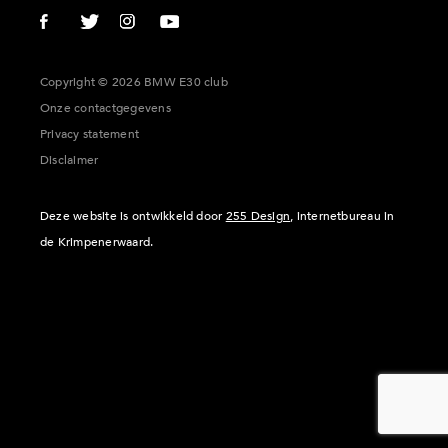
Copyright © 2026 BMW E30 club
Onze contactgegevens
Privacy statement
Disclaimer
Deze website is ontwikkeld door
255 Design
, internetbureau in
de Krimpenerwaard.