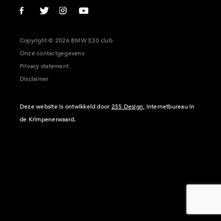
Copyright © 2026 BMW E30 club
Onze contactgegevens
Privacy statement
Disclaimer
Deze website is ontwikkeld door
255 Design
, internetbureau in
de Krimpenerwaard.