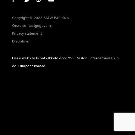
Copyright © 2026 BMW E30 club
Onze contactgegevens
Privacy statement
Disclaimer
Deze website is ontwikkeld door
255 Design
, internetbureau in
de Krimpenerwaard.