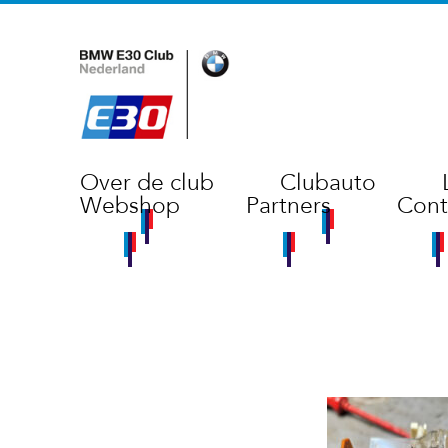
Over de club
Clubauto
Webshop
Partners
Cont