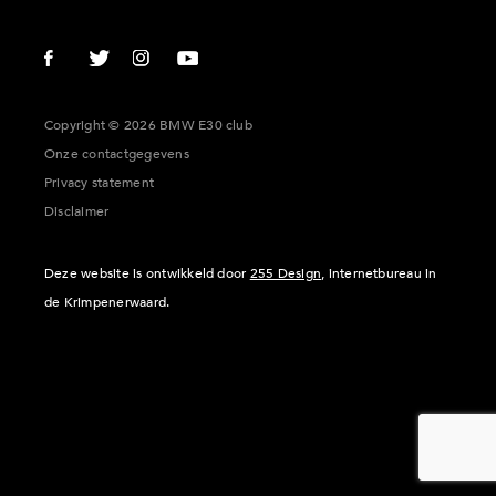
Copyright © 2026 BMW E30 club
Onze contactgegevens
Privacy statement
Disclaimer
Deze website is ontwikkeld door
255 Design
, internetbureau in
de Krimpenerwaard.