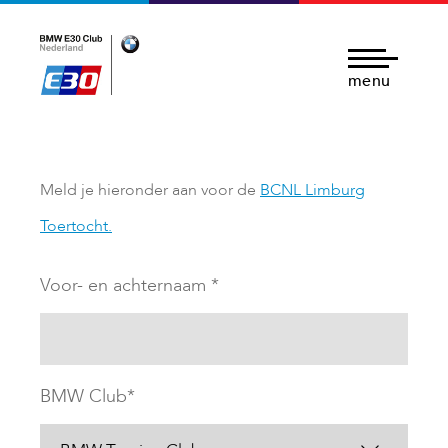
menu
Meld je hieronder aan voor de
BCNL Limburg
Toertocht.
Voor- en achternaam *
BMW Club*