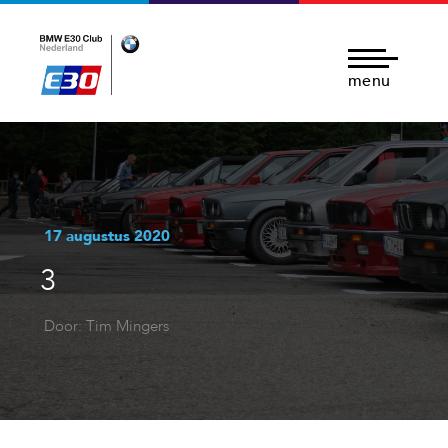
menu
17 augustus 2020
3
Door: Tim Mingers