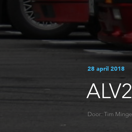
28 april 2018
ALV2
Door: Tim Minge