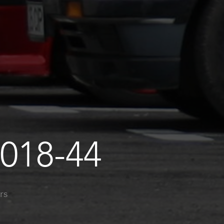
018-44
rs