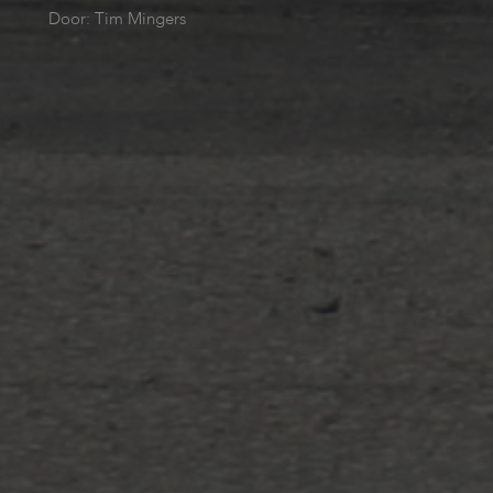
Door: Tim Mingers